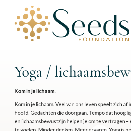
Yoga / lichaamsbew
Kom in je lichaam.
Kom in je lichaam. Veel van ons leven speelt zich af 
hoofd. Gedachten die doorgaan. Tempo dat hoog lig
en lichaamsbewustzijn helpen je om te vertragen –
te voelen. Minder denken. Meer ervaren. Yoga is hee