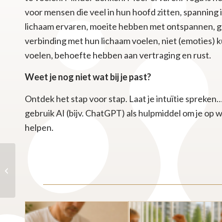
voor mensen die veel in hun hoofd zitten, spanning 
lichaam ervaren, moeite hebben met ontspannen, 
verbinding met hun lichaam voelen, niet (emoties)
voelen, behoefte hebben aan vertraging en rust.
Weet je nog niet wat bij je past?
Ontdek het stap voor stap. Laat je intuïtie spreken…
gebruik AI (bijv. ChatGPT) als hulpmiddel om je op 
helpen.
Minder auto rijden