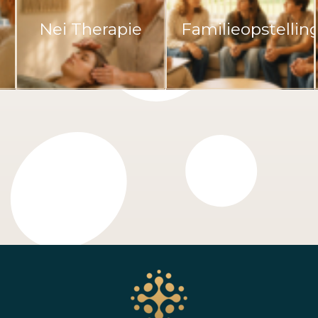
Nei Therapie
Familieopstellin