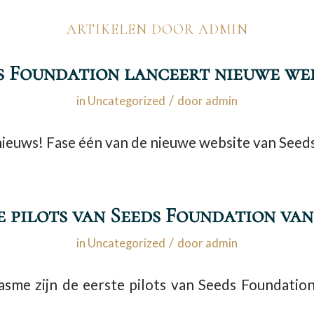
ARTIKELEN DOOR ADMIN
s Foundation lanceert nieuwe web
/
in
Uncategorized
door
admin
euws! Fase één van de nieuwe website van Seeds 
e pilots van Seeds Foundation van
/
in
Uncategorized
door
admin
sme zijn de eerste pilots van Seeds Foundation 