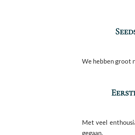
Seed
We hebben groot ni
Eerst
Met veel enthousia
gegaan.