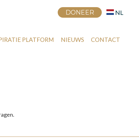
DONEER
NL
PIRATIE PLATFORM
NIEUWS
CONTACT
ragen.