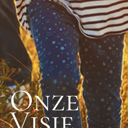
Onze
Visie