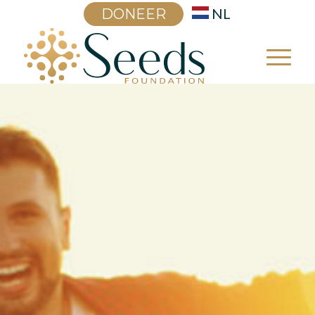
NL
DONEER