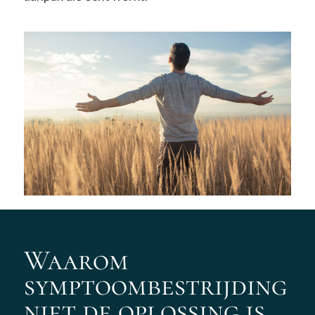
Waarom
symptoombestrijding
niet de oplossing is