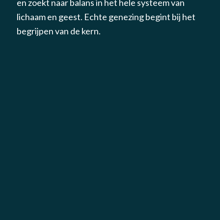
en zoekt naar balans in het hele systeem van
lichaam en geest. Echte genezing begint bij het
begrijpen van de kern.